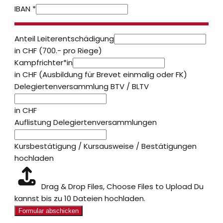
IBAN
*
Anteil Leiterentschädigung
in CHF (700.- pro Riege)
Kampfrichter*in
in CHF (Ausbildung für Brevet einmalig oder FK)
Delegiertenversammlung BTV / BLTV
in CHF
Auflistung Delegiertenversammlungen
Kursbestätigung / Kursausweise / Bestätigungen
hochladen
Drag & Drop Files,
Choose Files to Upload
Du
kannst bis zu 10 Dateien hochladen.
Formular abschicken